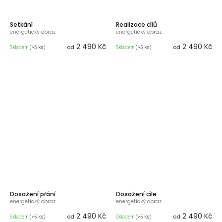
Setkání
Realizace cílů
energetický obraz
energetický obraz
2 490 Kč
2 490 Kč
od
od
Skladem
(>5 ks)
Skladem
(>5 ks)
Dosažení přání
Dosažení cíle
energetický obraz
energetický obraz
2 490 Kč
2 490 Kč
od
od
Skladem
(>5 ks)
Skladem
(>5 ks)