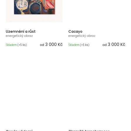
Uzemnění a růst
Cacayo
energetický obraz
energetický obraz
3 000 Kč
3 000 Kč
od
od
Skladem
(>5 ks)
Skladem
(>5 ks)