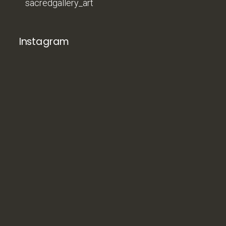
sacredgallery_art
Instagram