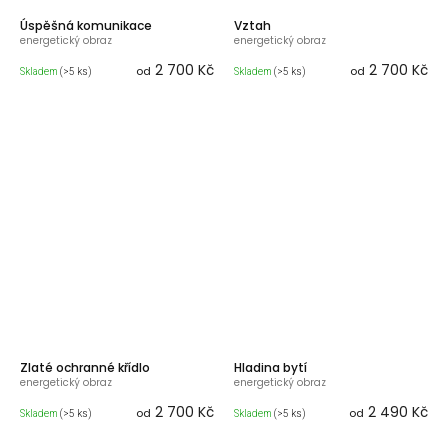
Úspěšná komunikace
Vztah
energetický obraz
energetický obraz
2 700 Kč
2 700 Kč
od
od
Skladem
(>5 ks)
Skladem
(>5 ks)
Zlaté ochranné křídlo
Hladina bytí
energetický obraz
energetický obraz
2 700 Kč
2 490 Kč
od
od
Skladem
(>5 ks)
Skladem
(>5 ks)