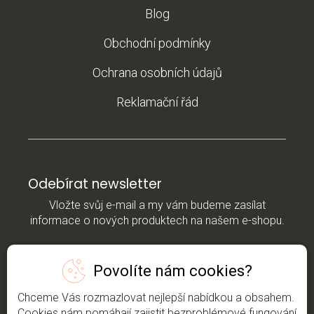
Blog
Obchodní podmínky
Ochrana osobních údajů
Reklamační řád
Odebírat newsletter
Vložte svůj e-mail a my vám budeme zasílat
informace o nových produktech na našem e-shopu.
E-mail
Povolíte nám cookies?
*Vložením e-mailu souhlasíte s
podmínkami
Chceme Vás rozmazlovat nejlepší nabídkou a obsahem.
ochrany osobních údajů
Cookies nám pomáhají zajistit bezproblémové fungování