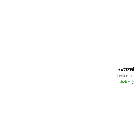
Svaze
bylinné
Skladem
(