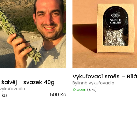
Vykuřovací směs – Bílá
 šalvěj - svazek 40g
Bylinné vykuřovadlo
 vykuřovadlo
Skladem
(3 ks)
500 Kč
4 ks)