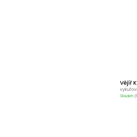
Vějíř K
vykuřov
Skladem
(