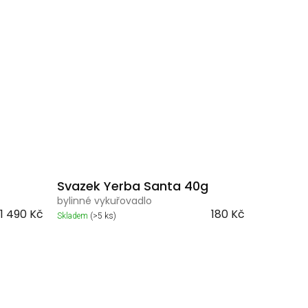
Svazek Yerba Santa 40g
bylinné vykuřovadlo
1 490 Kč
180 Kč
Skladem
(>5 ks)