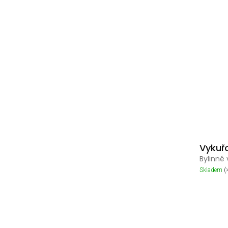
Vykuř
Bylinné
Skladem
(