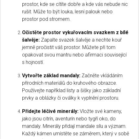
prostor, kde se cítíte dobře a kde vás nebude nic
rušit. Může to být louka, lesní palouk nebo
prostor pod stromem.
Očistěte prostor vykuřovacím svazkem z bílé
šalvěje:
Zapalte svazek šalvěje a nechte kouř
jemně pročistit váš prostor. Můžete při tom
opakovat svou mantru nebo afirmaci související
s hojností.
Vytvořte základ mandaly:
Začněte vkládáním
přírodních materiálů do kruhového obrazce.
Používejte například listy a šišky jako základní
prvky a oblázky či oválky k vyplnění prostoru.
Přidejte léčivé minerály:
Vložte své kameny,
jako jsou citrín, aventurín nebo tygří oko, do
mandaly. Minerály přidají mandale sílu a význam.
Každý kámen umístěte se záměrem, který v sobě