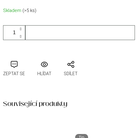
Měrná
Skladem
(>5 ks)
cena:
PŘIDAT DO KOŠÍKU
ZEPTAT SE
HLÍDAT
SDÍLET
Související produkty
Novinka
Tip