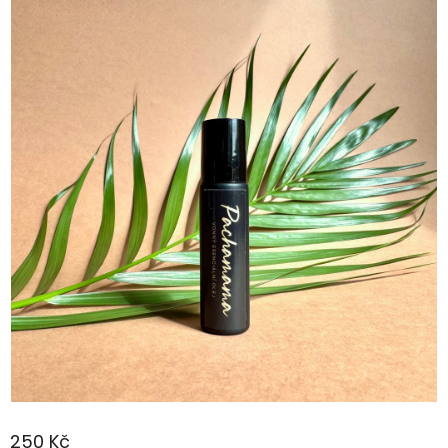
250 Kč