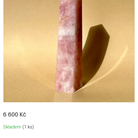
6 600 Kč
Měrná
Skladem
(1 ks)
cena: