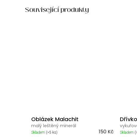
Související produkty
Oblázek Malachit
Dřívk
malý leštěný minerál
vykuřov
150 Kč
Skladem
(>5 ks)
Skladem
(