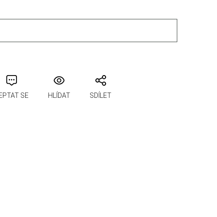
PŘIDAT DO KOŠÍKU
EPTAT SE
HLÍDAT
SDÍLET