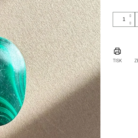
TISK
Z