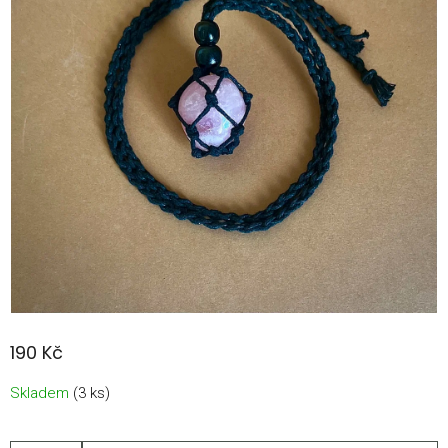
190 Kč
Měrná
Skladem
(3 ks)
cena: