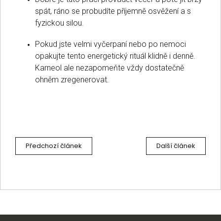
spát, ráno se probudíte příjemně osvěžení a s
fyzickou silou.
Pokud jste velmi vyčerpaní nebo po nemoci
opakujte tento energetický rituál klidně i denně.
Karneol ale nezapomeňte vždy dostatečně
ohněm zregenerovat.
Předchozí článek
Další článek
Z