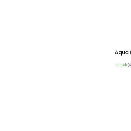
Aqua 
In stock
(4