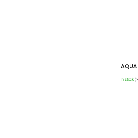
AQUA
In stock
(