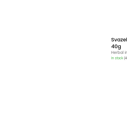
Svaze
40g
Herbal 
In stock
(4