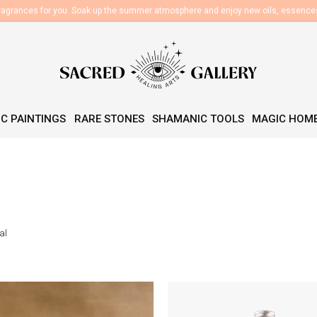
fragrances for you. Soak up the summer atmosphere and enjoy new oils, essenc
C PAINTINGS
RARE STONES
SHAMANIC TOOLS
MAGIC HOM
al